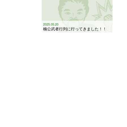
2025.05.20
楠公武者行列に行ってきました！！