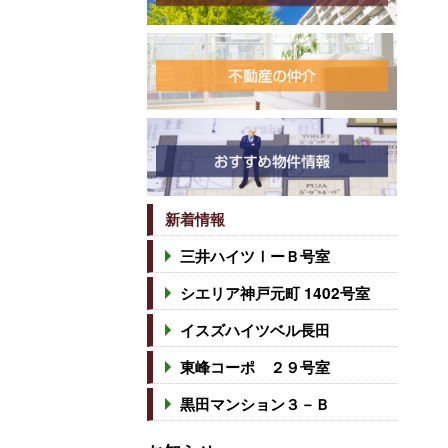
新着情報
三井ハイツⅠーＢ号室
シエリア神戸元町 1402号室
イスズハイツベル長田
東峰コーポ ２９号室
黒田マンション３－Ｂ