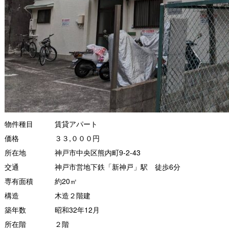
物件種目
賃貸アパート
価格
３３,０００円
所在地
神戸市中央区熊内町9-2-43
交通
神戸市営地下鉄「新神戸」駅 徒歩6分
専有面積
約20㎡
構造
木造２階建
築年数
昭和32年12月
所在階
２階