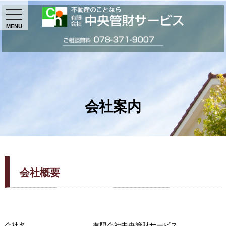
MENU
会社案内
会社概要
会社名
有限会社中央管財サービス