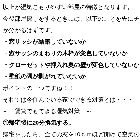
以上が湿気こもりやすい部屋の特徴となります。
今後部屋探しをするときには、以下のことを先にチ
が分かるはずです。
・窓サッシが結露していないか
・窓サッシのまわりの木枠が変色していないか
・クローゼットや押入れ奥の壁が変色していないか
・壁紙の隅が剥がれていないか
ポイントの一つですね！！
それでは今住んでいる家でできる対策とは・・・。
～ 賃貸でもできる湿気対策 ～
①帰宅後に20分換気する。
帰宅をしたら、全ての窓を10ｃｍほど開けて空気の