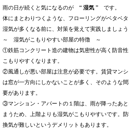
雨の日が続くと気になるのが
“ 湿気 ”
です。
体にまとわりつくような、フローリングがベタベタ
湿気が多くなる前に、対策を覚えて実践しましょう
～ 湿気がこもりやすい部屋の特徴 ～
①鉄筋コンクリート造の建物は気密性が高く防音性
こもりやすくなります。
②風通しが悪い部屋は注意が必要です。賃貸マンシ
は窓が一方向にしかないことが多く、そのような間
要があります。
③マンション・アパートの１階は、雨が降ったあと
まうため、上階よりも湿気がこもりやすいです。防
換気が難しいというデメリットもあります。