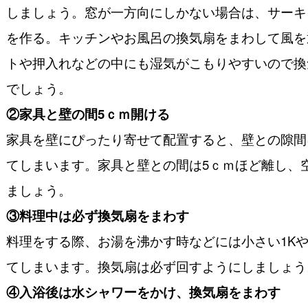
しましょう。窓が一方向にしかない場合は、サーキ
を作る。キッチンやお風呂の換気扇をまわして風を
トや押入れなどの中にも湿気がこもりやすいので換
でしょう。
②家具と壁の間5ｃｍ開ける
家具を壁にぴったり寄せて配置すると、壁との隙間
てしまいます。家具と壁との間は5ｃｍほど離し、
ましょう。
③料理中は必ず換気扇をまわす
料理をする際、お湯を沸かす時などには小さい1K
てしまいます。換気扇は必ず回すようにしましょう
④入浴後は水シャワーをかけ、換気扇をまわす